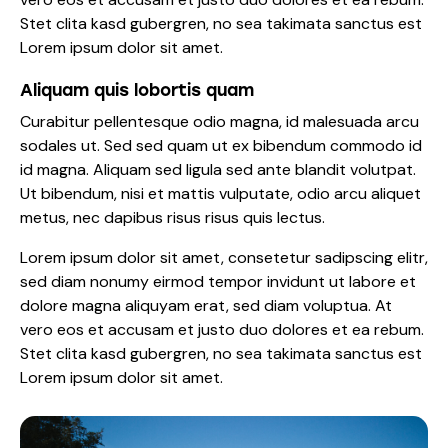
Stet clita kasd gubergren, no sea takimata sanctus est
Lorem ipsum dolor sit amet.
Aliquam quis lobortis quam
Curabitur pellentesque odio magna, id malesuada arcu
sodales ut. Sed sed quam ut ex bibendum commodo id
id magna. Aliquam sed ligula sed ante blandit volutpat.
Ut bibendum, nisi et mattis vulputate, odio arcu aliquet
metus, nec dapibus risus risus quis lectus.
Lorem ipsum dolor sit amet, consetetur sadipscing elitr,
sed diam nonumy eirmod tempor invidunt ut labore et
dolore magna aliquyam erat, sed diam voluptua. At
vero eos et accusam et justo duo dolores et ea rebum.
Stet clita kasd gubergren, no sea takimata sanctus est
Lorem ipsum dolor sit amet.