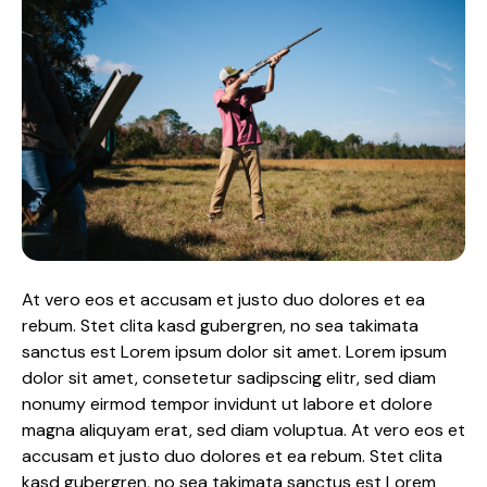
At vero eos et accusam et justo duo dolores et ea
rebum. Stet clita kasd gubergren, no sea takimata
sanctus est Lorem ipsum dolor sit amet. Lorem ipsum
dolor sit amet, consetetur sadipscing elitr, sed diam
nonumy eirmod tempor invidunt ut labore et dolore
magna aliquyam erat, sed diam voluptua. At vero eos et
accusam et justo duo dolores et ea rebum. Stet clita
kasd gubergren, no sea takimata sanctus est Lorem