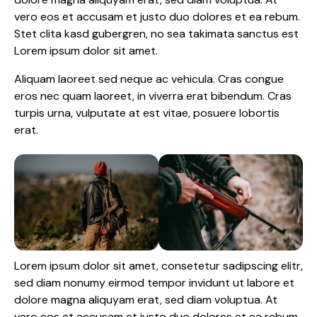
vero eos et accusam et justo duo dolores et ea rebum.
Stet clita kasd gubergren, no sea takimata sanctus est
Lorem ipsum dolor sit amet.
Aliquam laoreet sed neque ac vehicula. Cras congue
eros nec quam laoreet, in viverra erat bibendum. Cras
turpis urna, vulputate at est vitae, posuere lobortis
erat.
Lorem ipsum dolor sit amet, consetetur sadipscing elitr,
sed diam nonumy eirmod tempor invidunt ut labore et
dolore magna aliquyam erat, sed diam voluptua. At
vero eos et accusam et justo duo dolores et ea rebum.