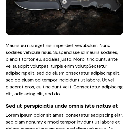
Mauris eu nisi eget nisi imperdiet vestibulum. Nunc
sodales vehicula risus. Suspendisse id mauris sodales,
blandit tortor eu, sodales justo. Morbi tincidunt, ante
vel suscipit volutpat, turpis enim volutpSectetur
adipiscing elit, sed do eiusm onsectetur adipiscing elit,
sed do eiusm od tempor incididunt ut labore. Ut vel
placerat eros, eu tincidunt velit. Consectetur adipiscing
elit, adipiscing elit, sed do.
Sed ut perspiciatis unde omnis iste natus et
Lorem ipsum dolor sit amet, consetetur sadipscing elitr,
sed diam nonumy eirmod tempor invidunt ut labore et
dolore magna aliquyam erat, sed diam voluptua. At