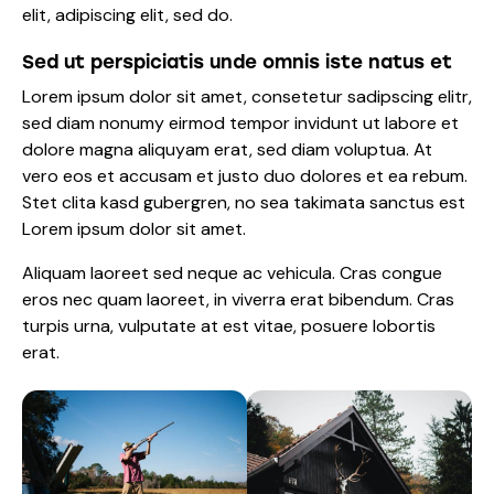
elit, adipiscing elit, sed do.
Sed ut perspiciatis unde omnis iste natus et
Lorem ipsum dolor sit amet, consetetur sadipscing elitr,
sed diam nonumy eirmod tempor invidunt ut labore et
dolore magna aliquyam erat, sed diam voluptua. At
vero eos et accusam et justo duo dolores et ea rebum.
Stet clita kasd gubergren, no sea takimata sanctus est
Lorem ipsum dolor sit amet.
Aliquam laoreet sed neque ac vehicula. Cras congue
eros nec quam laoreet, in viverra erat bibendum. Cras
turpis urna, vulputate at est vitae, posuere lobortis
erat.