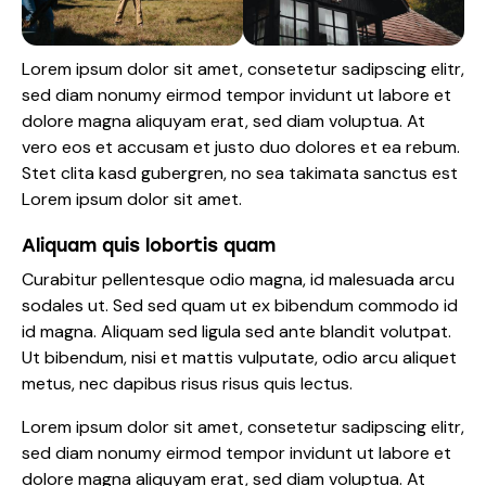
Lorem ipsum dolor sit amet, consetetur sadipscing elitr,
sed diam nonumy eirmod tempor invidunt ut labore et
dolore magna aliquyam erat, sed diam voluptua. At
vero eos et accusam et justo duo dolores et ea rebum.
Stet clita kasd gubergren, no sea takimata sanctus est
Lorem ipsum dolor sit amet.
Aliquam quis lobortis quam
Curabitur pellentesque odio magna, id malesuada arcu
sodales ut. Sed sed quam ut ex bibendum commodo id
id magna. Aliquam sed ligula sed ante blandit volutpat.
Ut bibendum, nisi et mattis vulputate, odio arcu aliquet
metus, nec dapibus risus risus quis lectus.
Lorem ipsum dolor sit amet, consetetur sadipscing elitr,
sed diam nonumy eirmod tempor invidunt ut labore et
dolore magna aliquyam erat, sed diam voluptua. At