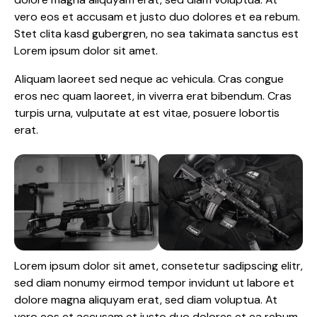
vero eos et accusam et justo duo dolores et ea rebum.
Stet clita kasd gubergren, no sea takimata sanctus est
Lorem ipsum dolor sit amet.
Aliquam laoreet sed neque ac vehicula. Cras congue
eros nec quam laoreet, in viverra erat bibendum. Cras
turpis urna, vulputate at est vitae, posuere lobortis
erat.
Lorem ipsum dolor sit amet, consetetur sadipscing elitr,
sed diam nonumy eirmod tempor invidunt ut labore et
dolore magna aliquyam erat, sed diam voluptua. At
vero eos et accusam et justo duo dolores et ea rebum.