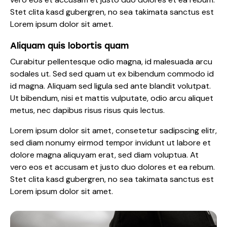
Stet clita kasd gubergren, no sea takimata sanctus est
Lorem ipsum dolor sit amet.
Aliquam quis lobortis quam
Curabitur pellentesque odio magna, id malesuada arcu
sodales ut. Sed sed quam ut ex bibendum commodo id
id magna. Aliquam sed ligula sed ante blandit volutpat.
Ut bibendum, nisi et mattis vulputate, odio arcu aliquet
metus, nec dapibus risus risus quis lectus.
Lorem ipsum dolor sit amet, consetetur sadipscing elitr,
sed diam nonumy eirmod tempor invidunt ut labore et
dolore magna aliquyam erat, sed diam voluptua. At
vero eos et accusam et justo duo dolores et ea rebum.
Stet clita kasd gubergren, no sea takimata sanctus est
Lorem ipsum dolor sit amet.