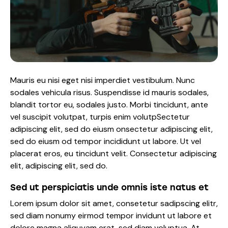
Mauris eu nisi eget nisi imperdiet vestibulum. Nunc
sodales vehicula risus. Suspendisse id mauris sodales,
blandit tortor eu, sodales justo. Morbi tincidunt, ante
vel suscipit volutpat, turpis enim volutpSectetur
adipiscing elit, sed do eiusm onsectetur adipiscing elit,
sed do eiusm od tempor incididunt ut labore. Ut vel
placerat eros, eu tincidunt velit. Consectetur adipiscing
elit, adipiscing elit, sed do.
Sed ut perspiciatis unde omnis iste natus et
Lorem ipsum dolor sit amet, consetetur sadipscing elitr,
sed diam nonumy eirmod tempor invidunt ut labore et
dolore magna aliquyam erat, sed diam voluptua. At