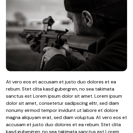
At vero eos et accusam et justo duo dolores et ea
rebum. Stet clita kasd gubergren, no sea takimata
sanctus est Lorem ipsum dolor sit amet. Lorem ipsum
dolor sit amet, consetetur sadipscing elitr, sed diam
nonumy eirmod tempor invidunt ut labore et dolore
magna aliquyam erat, sed diam voluptua. At vero eos et
accusam et justo duo dolores et ea rebum. Stet clita
kasd gubergren, no sea takimata sanctus est Lorem