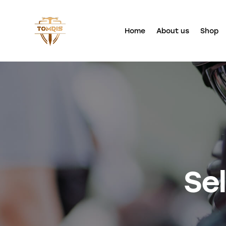
Home
About us
Shop
Sel