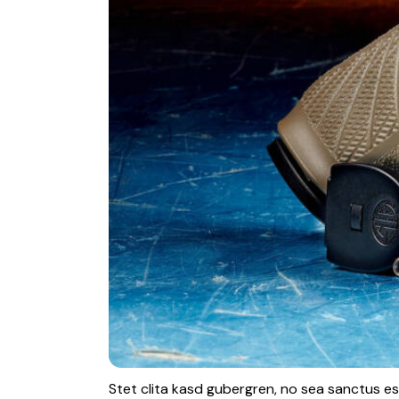
Stet clita kasd gubergren, no sea sanctus es