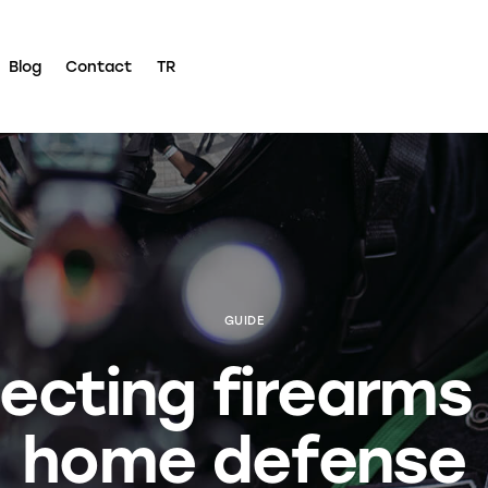
Blog
Contact
TR
GUIDE
ecting firearms
home defense