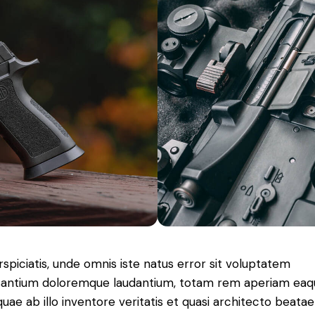
rspiciatis, unde omnis iste natus error sit voluptatem
antium doloremque laudantium, totam rem aperiam eaq
 quae ab illo inventore veritatis et quasi architecto beatae