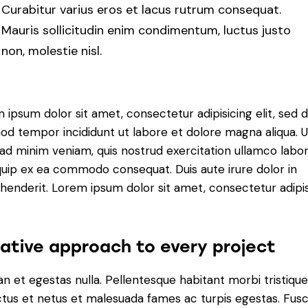
Curabitur varius eros et lacus rutrum consequat.
Mauris sollicitudin enim condimentum, luctus justo
non, molestie nisl.
 ipsum dolor sit amet, consectetur adipisicing elit, sed 
od tempor incididunt ut labore et dolore magna aliqua. U
ad minim veniam, quis nostrud exercitation ullamco labori
iquip ex ea commodo consequat. Duis aute irure dolor in
henderit. Lorem ipsum dolor sit amet, consectetur adipi
ative approach to every project
n et egestas nulla. Pellentesque habitant morbi tristiqu
tus et netus et malesuada fames ac turpis egestas. Fus