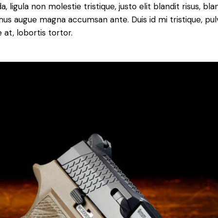
a, ligula non molestie tristique, justo elit blandit risus, bla
us augue magna accumsan ante. Duis id mi tristique, pul
 at, lobortis tortor.